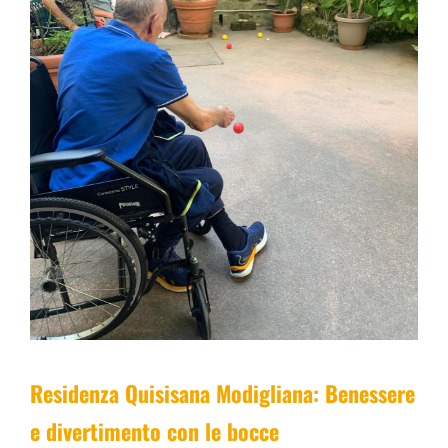
Residenza Quisisana Modigliana: Benessere
e divertimento con le bocce