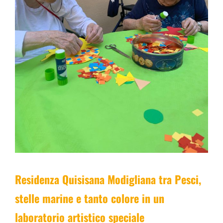
Residenza Quisisana Modigliana tra Pesci,
stelle marine e tanto colore in un
laboratorio artistico speciale