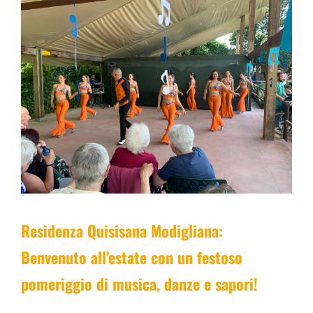
Residenza Quisisana Modigliana:
Benvenuto all’estate con un festoso
pomeriggio di musica, danze e sapori!