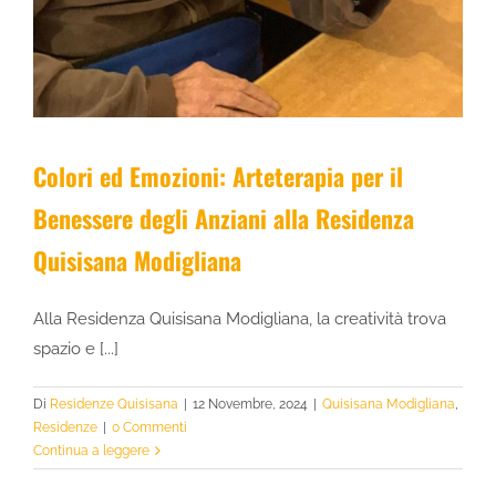
Colori ed Emozioni: Arteterapia per il
Benessere degli Anziani alla Residenza
Quisisana Modigliana
Alla Residenza Quisisana Modigliana, la creatività trova
spazio e [...]
Di
Residenze Quisisana
|
12 Novembre, 2024
|
Quisisana Modigliana
,
Residenze
|
0 Commenti
Continua a leggere