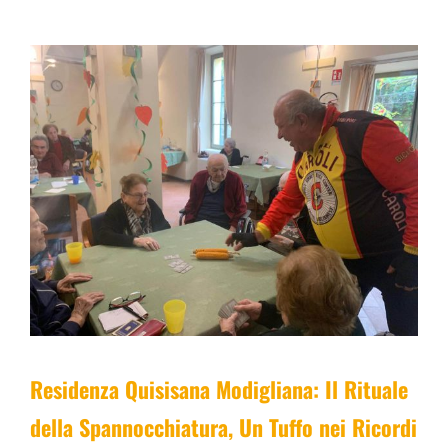
Residenza Quisisana Modigliana: Il Rituale
della Spannocchiatura, Un Tuffo nei Ricordi