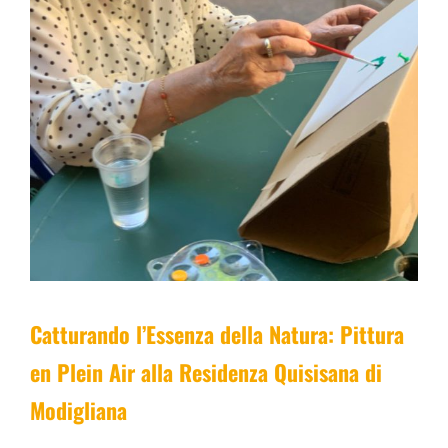
Catturando l’Essenza della Natura: Pittura
en Plein Air alla Residenza Quisisana di
Modigliana