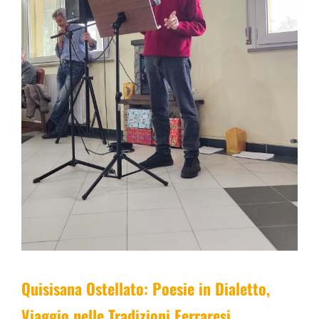
Quisisana Ostellato: Poesie in Dialetto,
Viaggio nelle Tradizioni Ferraresi