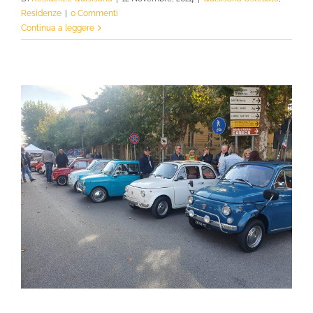
Residenze
|
0 Commenti
Continua a leggere