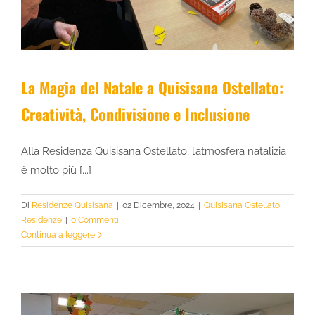
La Magia del Natale a Quisisana Ostellato:
Creatività, Condivisione e Inclusione
Alla Residenza Quisisana Ostellato, l’atmosfera natalizia
è molto più [...]
Di
Residenze Quisisana
|
02 Dicembre, 2024
|
Quisisana Ostellato
,
Residenze
|
0 Commenti
Continua a leggere