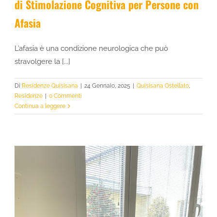
di Stimolazione Cognitiva per Persone con
Afasia
L’afasia è una condizione neurologica che può
stravolgere la [...]
Di
Residenze Quisisana
|
24 Gennaio, 2025
|
Quisisana Ostellato
,
Residenze
|
0 Commenti
Continua a leggere