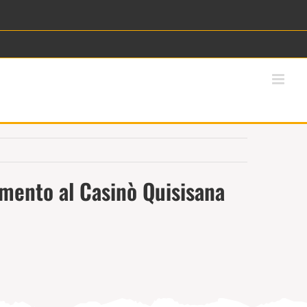
imento al Casinò Quisisana