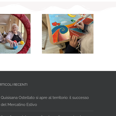
L’arte come veicolo
espressivo e
relazionale: il
laboratorio di pittura
alla RSA Quisisana di
Siena
RTICOLI RECENTI
Quisisana Ostellato si apre al territorio: il successo
del Mercatino Estivo