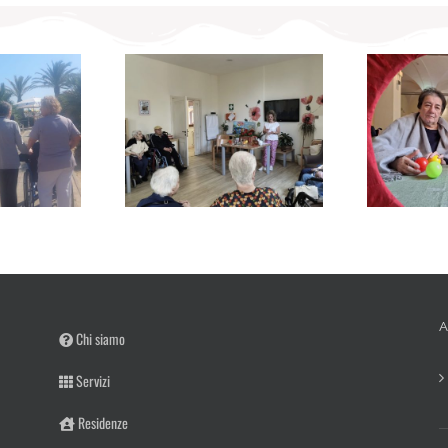
dino dei ricordi:
ggio sensoriale
Quisisana Modigliana:
romi e memoria
Ritmo, Sorrisi e Vitalità
idenza Quisisana
in Movimento
di Siena
A
Chi siamo
Servizi
Residenze