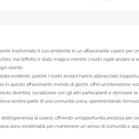
nte trasformato il suo ambiente in un affascinante casinò per u
fiches, ma l’effetto è stato magico mentre i nostri ospiti anziani 
gni istante.
tata evidente, poiché i nostri anziani hanno abbracciato l’opportu
 in questo affascinante mondo di giochi: offre un’interazione soc
otuto divertirsi, socializzare con gli altri partecipanti e stimolare 
eva sentirsi parte di una comunità unica, sperimentando l’emozio
ll’esperienza al casinò, offrendo un’opportunità preziosa per condi
ana sono inestimabili per mantenere un senso di comunità e app