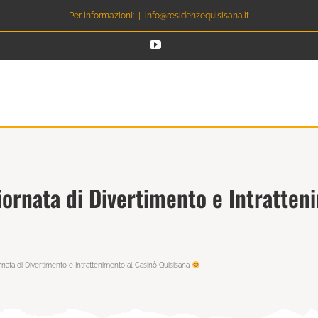
Per informazioni:
|
info@residenzequisisana.it
YouTube
iornata di Divertimento e Intratten
nata di Divertimento e Intrattenimento al Casinò Quisisana