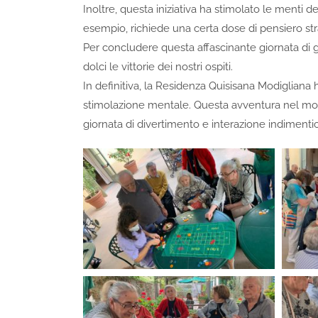
Inoltre, questa iniziativa ha stimolato le menti de
esempio, richiede una certa dose di pensiero stra
Per concludere questa affascinante giornata di g
dolci le vittorie dei nostri ospiti.
In definitiva, la Residenza Quisisana Modigliana 
stimolazione mentale. Questa avventura nel mon
giornata di divertimento e interazione indimentic