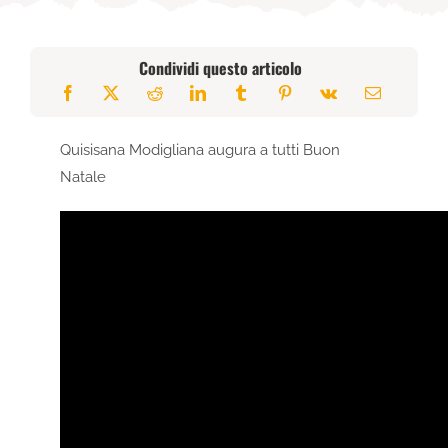
Condividi questo articolo
Quisisana Modigliana augura a tutti Buon
Natale