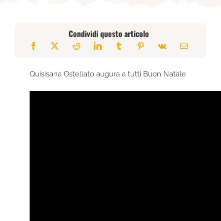
Condividi questo articolo
Quisisana Ostellato augura a tutti Buon Natale