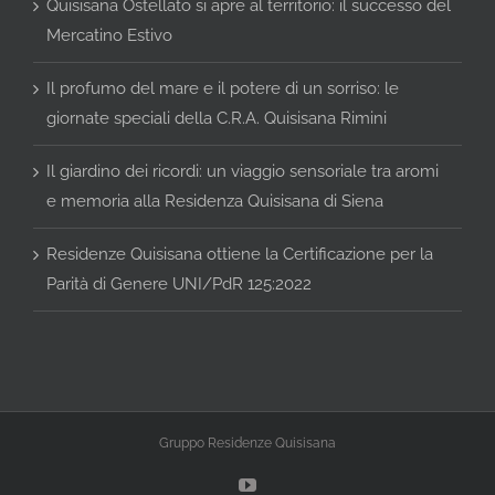
Quisisana Ostellato si apre al territorio: il successo del
Mercatino Estivo
Il profumo del mare e il potere di un sorriso: le
giornate speciali della C.R.A. Quisisana Rimini
Il giardino dei ricordi: un viaggio sensoriale tra aromi
e memoria alla Residenza Quisisana di Siena
Residenze Quisisana ottiene la Certificazione per la
Parità di Genere UNI/PdR 125:2022
Gruppo Residenze Quisisana
YouTube