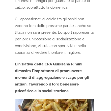
il riunirsi in famiglia per guardare le partite di
calcio, soprattutto la domenica.
Gli appassionati di calcio tra gli ospiti non
vedono l’ora delle prossime partite, anche se
l’Italia non sarà presente. Lo sport rappresenta
per loro un’occasione di socializzazione e
condivisione, vissuta con sportività e nella
speranza di vedere trionfare il migliore.
L’iniziativa della CRA Quisisana Rimini
dimostra l’importanza di promuovere
momenti di aggregazione e svago per gli
anziani, favorendo il loro benessere
psicofisico e la socializzazione.