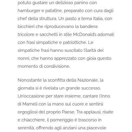
potuto gustare un delizioso panino con
hamburger e patatine, preparato con cura dagli
chef della struttura. Un pasto a tema Italia, con
bicchieri che riproducevano la bandiera
tricolore e sacchetti in stile McDonald’s adornati
con frasi simpatiche e patriottiche. Le
simpatiche frasi hanno suscitato l’ilarità dei
nonni, che hanno apprezzato con gioia questo
momento di condivisione.
Nonostante la sconfitta della Nazionale, la
giornata si è rivelata un grande successo.
Un’occasione per stare insieme, cantare l’Inno
di Mameli con la mano sul cuore e sentirsi
orgogliosi del proprio Paese. Tra applausi, risate
e chiacchiere, il pomeriggio è trascorso in
serenità, offrendo agli anziani una piacevole