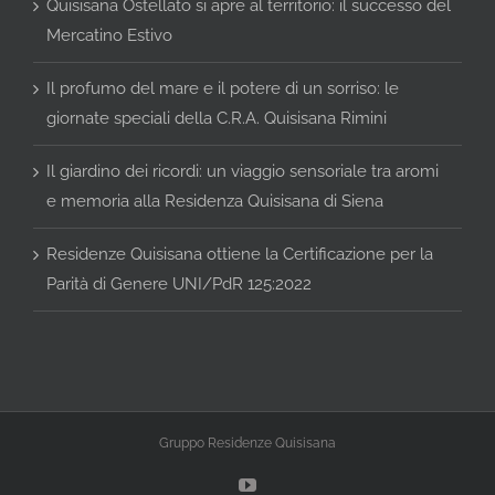
Quisisana Ostellato si apre al territorio: il successo del
Mercatino Estivo
Il profumo del mare e il potere di un sorriso: le
giornate speciali della C.R.A. Quisisana Rimini
Il giardino dei ricordi: un viaggio sensoriale tra aromi
e memoria alla Residenza Quisisana di Siena
Residenze Quisisana ottiene la Certificazione per la
Parità di Genere UNI/PdR 125:2022
Gruppo Residenze Quisisana
YouTube